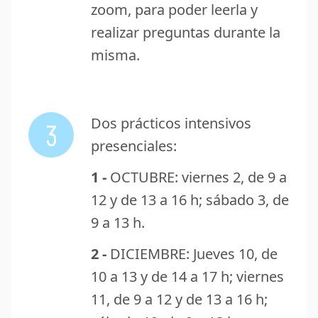
zoom, para poder leerla y
realizar preguntas durante la
misma.
Dos prácticos intensivos
3
presenciales:
1 -
OCTUBRE: viernes 2, de 9 a
12 y de 13 a 16 h; sábado 3, de
9 a 13 h.
2 -
DICIEMBRE: Jueves 10, de
10 a 13 y de 14 a 17 h; viernes
11, de 9 a 12 y de 13 a 16 h;