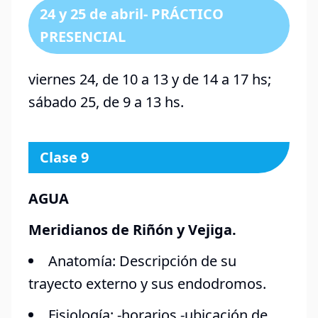
24 y 25 de abril- PRÁCTICO
PRESENCIAL
viernes 24, de 10 a 13 y de 14 a 17 hs;
sábado 25, de 9 a 13 hs.
Clase 9
AGUA
Meridianos de Riñón y Vejiga.
Anatomía: Descripción de su
trayecto externo y sus endodromos.
Fisiología: -horarios -ubicación de