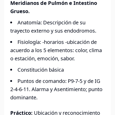
Meridianos de Pulmón e Intestino
Grueso.
Anatomía: Descripción de su
trayecto externo y sus endodromos.
Fisiología: -horarios -ubicación de
acuerdo a los 5 elementos: color, clima
o estación, emoción, sabor.
Constitución básica
Puntos de comando: P9-7-5 y de IG
2-4-6-11. Alarma y Asentimiento; punto
dominante.
Práctico:
Ubicación y reconocimiento