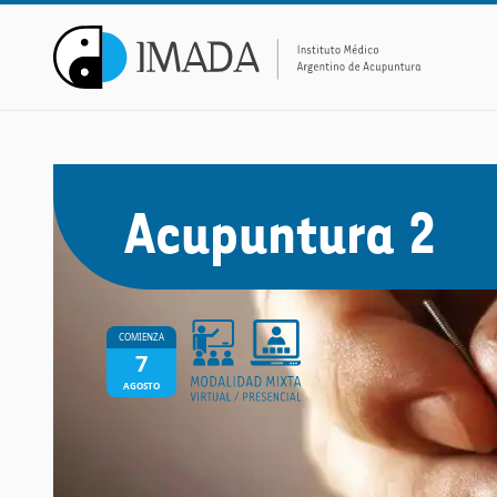
Acupuntura 2
COMIENZA
7
AGOSTO