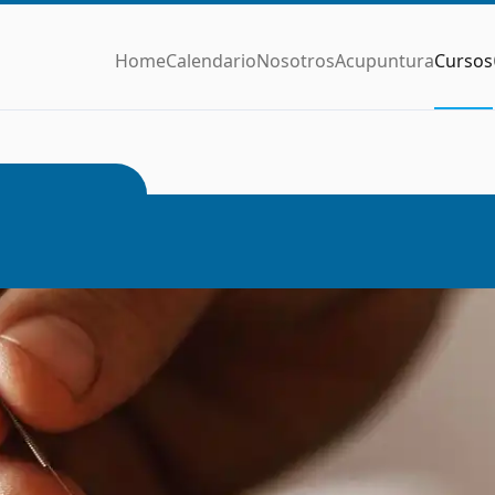
Home
Calendario
Nosotros
Acupuntura
Cursos