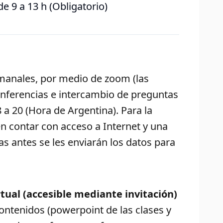
e 9 a 13 h (Obligatorio)
emanales, por medio de zoom (las
onferencias e intercambio de preguntas
8 a 20 (Hora de Argentina). Para la
en contar con acceso a Internet y una
s antes se les enviarán los datos para
tual (accesible mediante invitación)
ontenidos (powerpoint de las clases y