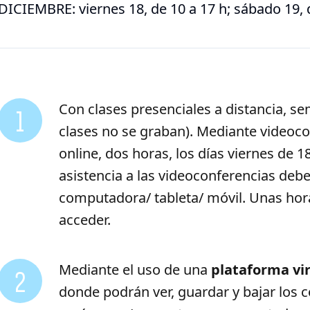
DICIEMBRE: viernes 18, de 10 a 17 h; sábado 19, d
Con clases presenciales a distancia, s
1
clases no se graban). Mediante videoc
online, dos horas, los días viernes de 1
asistencia a las videoconferencias deb
computadora/ tableta/ móvil. Unas hora
acceder.
Mediante el uso de una
plataforma vir
2
donde podrán ver, guardar y bajar los c