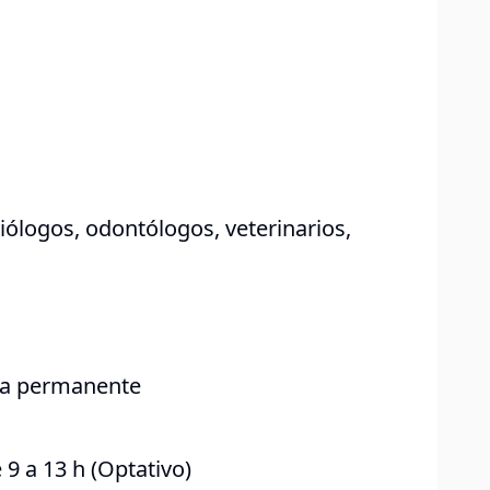
ólogos, odontólogos, veterinarios,
rma permanente
9 a 13 h (Optativo)