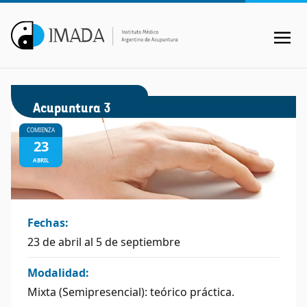
Acupuntura 3
COMIENZA
23
ABRIL
Fechas:
23 de abril al 5 de septiembre
Modalidad:
Mixta (Semipresencial): teórico práctica.