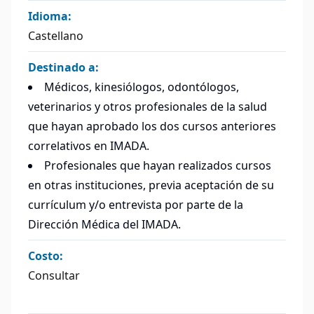
Idioma:
Castellano
Destinado a:
Médicos, kinesiólogos, odontólogos,
veterinarios y otros profesionales de la salud
que hayan aprobado los dos cursos anteriores
correlativos en IMADA.
Profesionales que hayan realizados cursos
en otras instituciones, previa aceptación de su
currículum y/o entrevista por parte de la
Dirección Médica del IMADA.
Costo:
Consultar