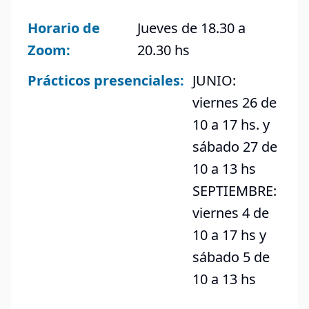
Horario de
Jueves de 18.30 a
Zoom:
20.30 hs
Prácticos presenciales:
JUNIO:
viernes 26 de
10 a 17 hs. y
sábado 27 de
10 a 13 hs
SEPTIEMBRE:
viernes 4 de
10 a 17 hs y
sábado 5 de
10 a 13 hs