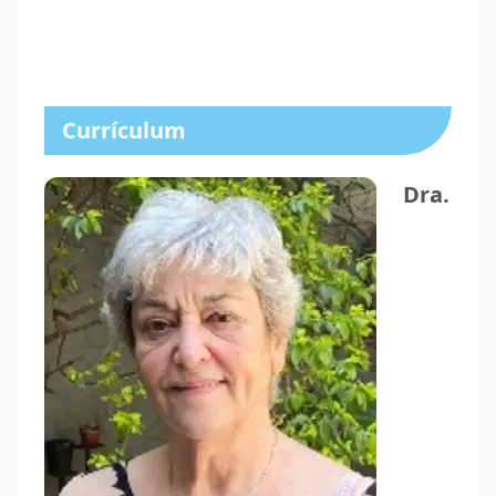
Currículum
Dra.