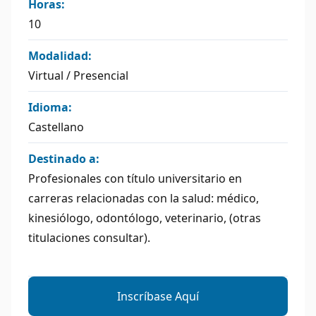
Horas:
10
Modalidad:
Virtual / Presencial
Idioma:
Castellano
Destinado a:
Profesionales con título universitario en
carreras relacionadas con la salud: médico,
kinesiólogo, odontólogo, veterinario, (otras
titulaciones consultar).
Inscríbase Aquí