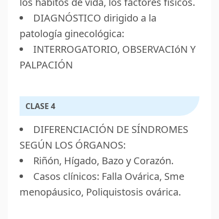
los hábitos de vida, los factores físicos.
DIAGNÓSTICO dirigido a la
patología ginecológica:
INTERROGATORIO, OBSERVACIóN Y
PALPACIÓN
CLASE 4
DIFERENCIACIÓN DE SÍNDROMES
SEGÚN LOS ÓRGANOS:
Riñón, Hígado, Bazo y Corazón.
Casos clínicos: Falla Ovárica, Sme
menopáusico, Poliquistosis ovárica.