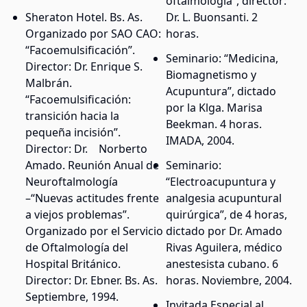
oftalmología”, director:
Sheraton Hotel. Bs. As.
Dr. L. Buonsanti. 2
Organizado por SAO CAO:
horas.
“Facoemulsificación”.
Seminario: “Medicina,
Director: Dr. Enrique S.
Biomagnetismo y
Malbrán.
Acupuntura”, dictado
“Facoemulsificación:
por la Klga. Marisa
transición hacia la
Beekman. 4 horas.
pequeña incisión”.
IMADA, 2004.
Director: Dr. Norberto
Amado. Reunión Anual de
Seminario:
Neuroftalmología
“Electroacupuntura y
–“Nuevas actitudes frente
analgesia acupuntural
a viejos problemas”.
quirúrgica”, de 4 horas,
Organizado por el Servicio
dictado por Dr. Amado
de Oftalmología del
Rivas Aguilera, médico
Hospital Británico.
anestesista cubano. 6
Director: Dr. Ebner. Bs. As.
horas. Noviembre, 2004.
Septiembre, 1994.
Invitada Especial al