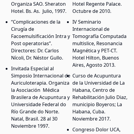
Organiza SAO. Sheraton
Hotel Regente Palace.
Hotel. Bs. As. Julio, 1997.
Octubre de 2010.
“Complicaciones de la
IV Seminario
Cirugía de
Internacional de
Facoemulsificación Intra y
Tomografía Computada
Post operatorias”.
multislice, Resonancia
Directores: Dr. Carlos
Magnética y PET-CT.
Nícoli, Dr. Néstor Gullo.
Hotel Hilton, Buenos
Aires, Agosto 2013.
Invitada Especial al
Simposio Internacional de
Curso de Acupuntura
Auriculoterapia. Organiza
de la Universidad de La
la Asociación Médica
Habana, Centro de
Brasilera de Acupuntura y
Rehabilitación Julio Diaz,
Universidade Federal do
municipio Boyeros; La
Río Grande do Norte.
Habana, Cuba.
Natal, Brasil. 28 al 30
Noviembre 2017.
Noviembre 1997.
Congreso Dolor UCA,