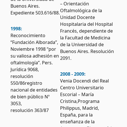
– Orientación
Buenos Aires.
Oftalmológica de la
Expediente 503.616/88.
Unidad Docente
Hospitalaria del Hospital
1998:
Francés, dependiente de
Reconocimiento
la Facultad de Medicina
“Fundación Alborada”,
de la Universidad de
Noviembre 1998 “por
Buenos Aires. Resolución
su valiosa adhesión en
2091.
oftalmología”. Pers.
Jurídica 9068,
2008 - 2009:
resolución
Venia Docendi del Real
550/86registro
Centro Universitario
nacional de entidades
Escorial – María
de bien público Nº
Cristina,Programa
3053,
Philippus, Madrid,
resolución 363/87
España, para la
enseñanza de la