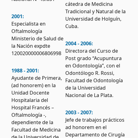
cátedra de Medicina
Tradicional y Natural de la
2001:
Universidad de Holguín,
Especialista en
Cuba.
Oftalmología
Ministerio de Salud de
2004 - 2006:
la Nación expdte
Directora del Curso de
120020000006806998
Post grado “Acupuntura
en Odontología”, con el
1988 - 2001:
Odontólogo R. Rossi,
Ayudante de Primera,
Facultad de Odontología
(ad honorem) en la
de la Universidad
Unidad Docente
Nacional de La Plata.
Hospitalaria del
Hospital Francés –
2003 - 2007:
Oftalmología -,
Jefe de trabajos prácticos
dependiente de la
ad honorem en el
Facultad de Medicina
Departamento de Cirugía
de la Universidad de