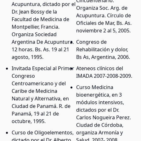
Cincuentenario.
Acupuntura, dictado por el
Organiza Soc. Arg. de
Dr. Jean Bossy de la
Acupuntura. Círculo de
Facultad de Medicina de
Oficiales de Mar, Bs. As.
Montpellier, Francia.
noviembre 2 al 5, 2005.
Organiza Sociedad
Argentina De Acupuntura.
Congreso de
12 horas. Bs. As. 19 al 21
Rehabilitación y dolor,
agosto, 1995.
Bs As, Argentina, 2006.
Invitada Especial al Primer
Ateneos clínicos del
Congreso
IMADA 2007-2008-2009.
Centroamericano y del
Curso Medicina
Caribe de Medicina
bioenergética, en 3
Natural y Alternativa, en
módulos intensivos,
Ciudad de Panamá. R. de
dictados por el Dr.
Panamá, 19 al 21 de
Carlos Nogueira Perez.
octubre, 1995.
Ciudad de Córdoba,
Curso de Oligoelementos,
organiza Armonía y
dictado por el Dr. Alberto
Salud. 2007- 2008.