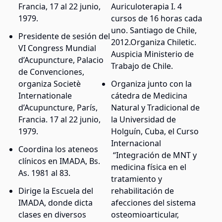
Francia, 17 al 22 junio,
Auriculoterapia I. 4
1979.
cursos de 16 horas cada
uno. Santiago de Chile,
Presidente de sesión del
2012.Organiza Chiletic.
VI Congress Mundial
Auspicia Ministerio de
d’Acupuncture, Palacio
Trabajo de Chile.
de Convenciones,
organiza Societè
Organiza junto con la
Internationale
cátedra de Medicina
d’Acupuncture, París,
Natural y Tradicional de
Francia. 17 al 22 junio,
la Universidad de
1979.
Holguín, Cuba, el Curso
Internacional
Coordina los ateneos
“Integración de MNT y
clínicos en IMADA, Bs.
medicina física en el
As. 1981 al 83.
tratamiento y
Dirige la Escuela del
rehabilitación de
IMADA, donde dicta
afecciones del sistema
clases en diversos
osteomioarticular,