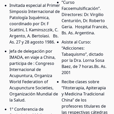
“Curso
Invitada especial al Primer
Facoemulsificación”.
Simposio Internacional de
Directores: Dr. Virgilio
Patología Isquémica,
Centurión, Dr. Roberto
coordinado por Dr. F
Geria. Hospital Francés,
Scattini, I. Kaminszczik, C.
Bs. As. Argentina.
Argento, A. Bertolasi. Bs.
As. 27 y 28 agosto 1986.
Asiste al Curso:
“Adicciones:
Jefa de delegación por
Tabaquismo”, dictado
IMADA, en viaje a China,
por la Dra. Lorna Sosa
participa de : Congreso
Baez, de 7 horas.Bs. As.
Internacional de
2001
Acupuntura, Organiza
World Federation of
Recibe clases sobre
Acupuncture Societies,
“Fitoterapia, Apiterapia
Organización Mundial de
y Medicina Tradicional
la Salud.
China” de los
profesores titulares de
1º Conferencia de
las respectivas cátedras