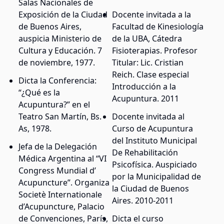
Salas Nacionales de
Exposición de la Ciudad
Docente invitada a la
de Buenos Aires,
Facultad de Kinesiología
auspicia Ministerio de
de la UBA, Cátedra
Cultura y Educación. 7
Fisioterapias. Profesor
de noviembre, 1977.
Titular: Lic. Cristian
Reich. Clase especial
Dicta la Conferencia:
Introducción a la
“¿Qué es la
Acupuntura. 2011
Acupuntura?” en el
Teatro San Martín, Bs.
Docente invitada al
As, 1978.
Curso de Acupuntura
del Instituto Municipal
Jefa de la Delegación
De Rehabilitación
Médica Argentina al “VI
Psicofísica. Auspiciado
Congress Mundial d’
por la Municipalidad de
Acupuncture”. Organiza
la Ciudad de Buenos
Societè Internationale
Aires. 2010-2011
d’Acupuncture, Palacio
de Convenciones, París,
Dicta el curso