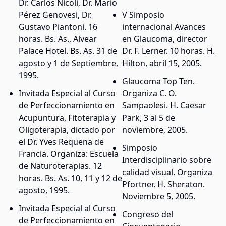
Dr. Carlos Nícoli, Dr. Mario
Pérez Genovesi, Dr.
V Simposio
Gustavo Piantoni. 16
internacional Avances
horas. Bs. As., Alvear
en Glaucoma, director
Palace Hotel. Bs. As. 31 de
Dr. F. Lerner. 10 horas. H.
agosto y 1 de Septiembre,
Hilton, abril 15, 2005.
1995.
Glaucoma Top Ten.
Invitada Especial al Curso
Organiza C. O.
de Perfeccionamiento en
Sampaolesi. H. Caesar
Acupuntura, Fitoterapia y
Park, 3 al 5 de
Oligoterapia, dictado por
noviembre, 2005.
el Dr. Yves Requena de
Simposio
Francia. Organiza: Escuela
Interdisciplinario sobre
de Naturoterapias. 12
calidad visual. Organiza
horas. Bs. As. 10, 11 y 12 de
Pfortner. H. Sheraton.
agosto, 1995.
Noviembre 5, 2005.
Invitada Especial al Curso
Congreso del
de Perfeccionamiento en