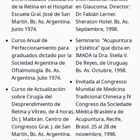
de la Retina en el Hospital
en Glaucoma. Director:
Escuela Gral. José de San
Dr. Fabián Lerner.
Martín. Bs. As. Argentina.
Sheraton Hotel. Bs. As.
Junio 1974.
Septiembre, 1998.
Curso Anual de
Seminario “Acupuntura
Perfeccionamiento para
y Estética” que dicta en
graduados dictado por la
IMADA la Dra. Stella V.
Sociedad Argentina de
De Reyes, de Uruguay.
Oftalmología. Bs. As.
Bs. As. Octubre, 1998.
Argentina. Julio 1974.
Invitada al Congresso
Curso de Actualización
Mundial de Medicina
sobre Cirugía del
Tradicional Chinesa y IV
Desprendimiento de
Congreso da Sociedade
Retina y Vítreo, de 4 horas,
Médica Brasileira de
Dr. J. Malbrán. Centro de
Acupuntura, Recife,
Congresos Gral. J. de San
Brasil. 25 al 28 de
Martín, Bs. As. Argentina.
noviembre, 1998.