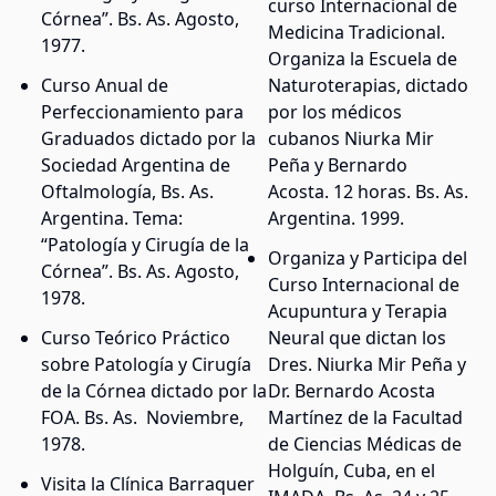
curso Internacional de
Córnea”. Bs. As. Agosto,
Medicina Tradicional.
1977.
Organiza la Escuela de
Curso Anual de
Naturoterapias, dictado
Perfeccionamiento para
por los médicos
Graduados dictado por la
cubanos Niurka Mir
Sociedad Argentina de
Peña y Bernardo
Oftalmología, Bs. As.
Acosta. 12 horas. Bs. As.
Argentina. Tema:
Argentina. 1999.
“Patología y Cirugía de la
Organiza y Participa del
Córnea”. Bs. As. Agosto,
Curso Internacional de
1978.
Acupuntura y Terapia
Curso Teórico Práctico
Neural que dictan los
sobre Patología y Cirugía
Dres. Niurka Mir Peña y
de la Córnea dictado por la
Dr. Bernardo Acosta
FOA. Bs. As. Noviembre,
Martínez de la Facultad
1978.
de Ciencias Médicas de
Holguín, Cuba, en el
Visita la Clínica Barraquer