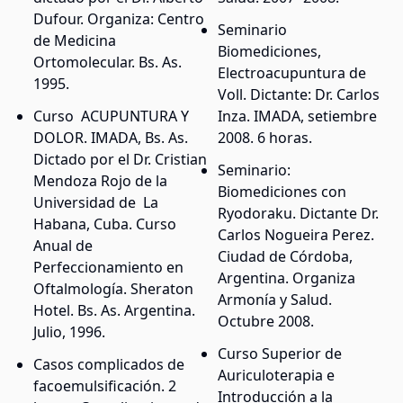
Dufour. Organiza: Centro
Seminario
de Medicina
Biomediciones,
Ortomolecular. Bs. As.
Electroacupuntura de
1995.
Voll. Dictante: Dr. Carlos
Curso ACUPUNTURA Y
Inza. IMADA, setiembre
DOLOR. IMADA, Bs. As.
2008. 6 horas.
Dictado por el Dr. Cristian
Seminario:
Mendoza Rojo de la
Biomediciones con
Universidad de La
Ryodoraku. Dictante Dr.
Habana, Cuba. Curso
Carlos Nogueira Perez.
Anual de
Ciudad de Córdoba,
Perfeccionamiento en
Argentina. Organiza
Oftalmología. Sheraton
Armonía y Salud.
Hotel. Bs. As. Argentina.
Octubre 2008.
Julio, 1996.
Curso Superior de
Casos complicados de
Auriculoterapia e
facoemulsificación. 2
Introducción a la