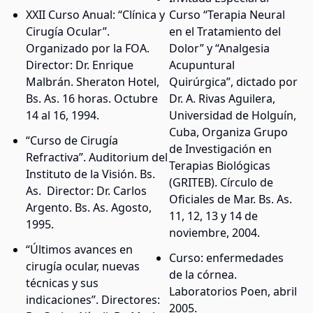
XXII Curso Anual: “Clínica y
Curso “Terapia Neural
Cirugía Ocular”.
en el Tratamiento del
Organizado por la FOA.
Dolor” y “Analgesia
Director: Dr. Enrique
Acupuntural
Malbrán. Sheraton Hotel,
Quirúrgica”, dictado por
Bs. As. 16 horas. Octubre
Dr. A. Rivas Aguilera,
14 al 16, 1994.
Universidad de Holguín,
Cuba, Organiza Grupo
“Curso de Cirugía
de Investigación en
Refractiva”. Auditorium del
Terapias Biológicas
Instituto de la Visión. Bs.
(GRITEB). Círculo de
As. Director: Dr. Carlos
Oficiales de Mar. Bs. As.
Argento. Bs. As. Agosto,
11, 12, 13 y 14 de
1995.
noviembre, 2004.
“Últimos avances en
Curso: enfermedades
cirugía ocular, nuevas
de la córnea.
técnicas y sus
Laboratorios Poen, abril
indicaciones”. Directores:
2005.