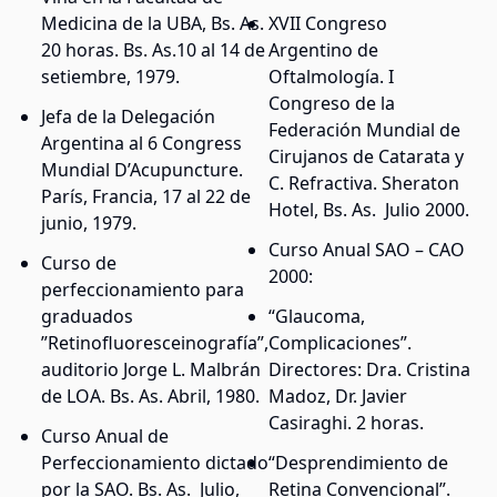
Medicina de la UBA, Bs. As.
XVII Congreso
20 horas. Bs. As.10 al 14 de
Argentino de
setiembre, 1979.
Oftalmología. I
Congreso de la
Jefa de la Delegación
Federación Mundial de
Argentina al 6 Congress
Cirujanos de Catarata y
Mundial D’Acupuncture.
C. Refractiva. Sheraton
París, Francia, 17 al 22 de
Hotel, Bs. As. Julio 2000.
junio, 1979.
Curso Anual SAO – CAO
Curso de
2000:
perfeccionamiento para
graduados
“Glaucoma,
”Retinofluoresceinografía”,
Complicaciones”.
auditorio Jorge L. Malbrán
Directores: Dra. Cristina
de LOA. Bs. As. Abril, 1980.
Madoz, Dr. Javier
Casiraghi. 2 horas.
Curso Anual de
Perfeccionamiento dictado
“Desprendimiento de
por la SAO. Bs. As. Julio,
Retina Convencional”.