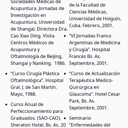
Sociedades Médicas de
de la Facultad de
Acupuntura. Jornadas de
Ciencias Médicas,
Investigación en
Universidad de Holguín,
Acupuntura, Universidad
Cuba. Febrero, 2001.
de Shangai. Directora Dra.
Cao Xiao Ding. Visita
“VI Jornadas Franco
Centros Médicos de
Argentinas de Medicina
Acupuntura y
y Cirugía”. Hospital
Oftalmología de Beijing,
Francés Bs. As.
Shangai y Nanking. 1986.
Septiembre, 2001.
“Curso Cirugía Plástica
“Curso de Actualización
Oftalmológica”. Hospital
Terapéutica Medico-
Gral. J. de San Martín.
Quirúrgica en
Mayo, 1988.
Glaucoma”. Hotel Cesar
Park, Bs. As.
Curso Anual de
Septiembre, 2001.
Perfeccionamiento para
Graduados. (SAO-CAO).
Seminario
Sheraton Hotel. Bs. As. 20
“Enfermedades del