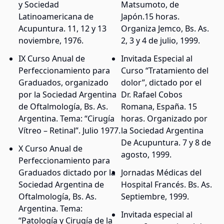
y Sociedad
Matsumoto, de
Latinoamericana de
Japón.15 horas.
Acupuntura. 11, 12 y 13
Organiza Jemco, Bs. As.
noviembre, 1976.
2, 3 y 4 de julio, 1999.
IX Curso Anual de
Invitada Especial al
Perfeccionamiento para
Curso “Tratamiento del
Graduados, organizado
dolor”, dictado por el
por la Sociedad Argentina
Dr. Rafael Cobos
de Oftalmología, Bs. As.
Romana, España. 15
Argentina. Tema: “Cirugía
horas. Organizado por
Vítreo – Retinal”. Julio 1977.
la Sociedad Argentina
De Acupuntura. 7 y 8 de
X Curso Anual de
agosto, 1999.
Perfeccionamiento para
Graduados dictado por la
Jornadas Médicas del
Sociedad Argentina de
Hospital Francés. Bs. As.
Oftalmología, Bs. As.
Septiembre, 1999.
Argentina. Tema:
Invitada especial al
“Patología y Cirugía de la