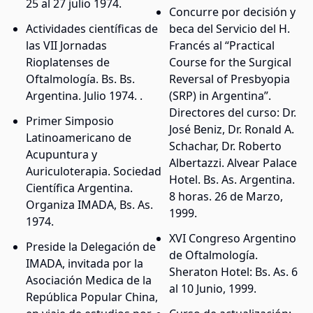
25 al 27 julio 1974.
Concurre por decisión y
Actividades científicas de
beca del Servicio del H.
las VII Jornadas
Francés al “Practical
Rioplatenses de
Course for the Surgical
Oftalmología. Bs. Bs.
Reversal of Presbyopia
Argentina. Julio 1974. .
(SRP) in Argentina”.
Directores del curso: Dr.
Primer Simposio
José Beniz, Dr. Ronald A.
Latinoamericano de
Schachar, Dr. Roberto
Acupuntura y
Albertazzi. Alvear Palace
Auriculoterapia. Sociedad
Hotel. Bs. As. Argentina.
Científica Argentina.
8 horas. 26 de Marzo,
Organiza IMADA, Bs. As.
1999.
1974.
XVI Congreso Argentino
Preside la Delegación de
de Oftalmología.
IMADA, invitada por la
Sheraton Hotel: Bs. As. 6
Asociación Medica de la
al 10 Junio, 1999.
República Popular China,