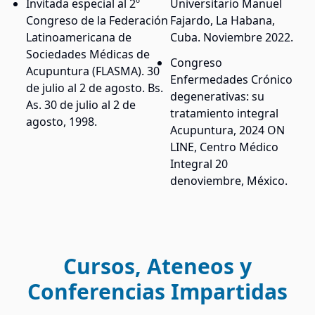
Invitada especial al 2º
Universitario Manuel
Congreso de la Federación
Fajardo, La Habana,
Latinoamericana de
Cuba. Noviembre 2022.
Sociedades Médicas de
Congreso
Acupuntura (FLASMA). 30
Enfermedades Crónico
de julio al 2 de agosto. Bs.
degenerativas: su
As. 30 de julio al 2 de
tratamiento integral
agosto, 1998.
Acupuntura, 2024 ON
LINE, Centro Médico
Integral 20
denoviembre, México.
Cursos, Ateneos y
Conferencias Impartidas