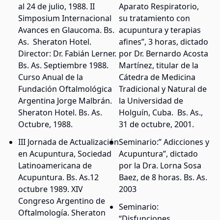
al 24 de julio, 1988. II
Aparato Respiratorio,
Simposium Internacional
su tratamiento con
Avances en Glaucoma. Bs.
acupuntura y terapias
As. Sheraton Hotel.
afines”, 3 horas, dictado
Director: Dr. Fabián Lerner.
por Dr. Bernardo Acosta
Bs. As. Septiembre 1988.
Martínez, titular de la
Curso Anual de la
Cátedra de Medicina
Fundación Oftalmológica
Tradicional y Natural de
Argentina Jorge Malbrán.
la Universidad de
Sheraton Hotel. Bs. As.
Holguín, Cuba. Bs. As.,
Octubre, 1988.
31 de octubre, 2001.
III Jornada de Actualización
Seminario:” Adicciones y
en Acupuntura, Sociedad
Acupuntura”, dictado
Latinoamericana de
por la Dra. Lorna Sosa
Acupuntura. Bs. As.12
Baez, de 8 horas. Bs. As.
octubre 1989. XIV
2003
Congreso Argentino de
Seminario:
Oftalmología. Sheraton
“Disfunciones