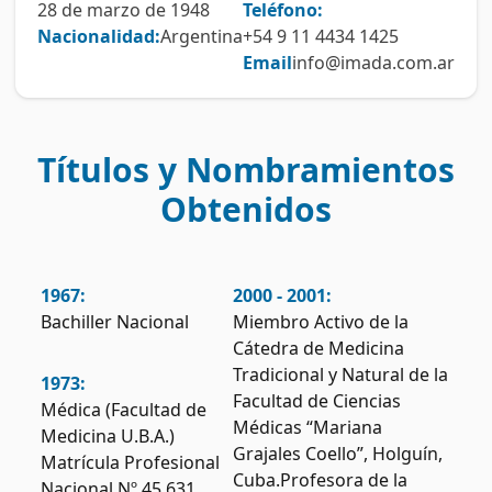
28 de marzo de 1948
Teléfono:
Nacionalidad:
Argentina
+54 9 11 4434 1425
Email
info@imada.com.ar
Títulos y Nombramientos
Obtenidos
1967:
2000 - 2001:
Bachiller Nacional
Miembro Activo de la
Cátedra de Medicina
Tradicional y Natural de la
1973:
Facultad de Ciencias
Médica (Facultad de
Médicas “Mariana
Medicina U.B.A.)
Grajales Coello”, Holguín,
Matrícula Profesional
Cuba.Profesora de la
Nacional Nº 45.631