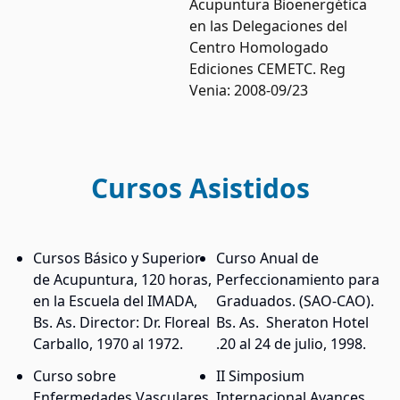
Acupuntura Bioenergética
en las Delegaciones del
Centro Homologado
Ediciones CEMETC. Reg
Venia: 2008-09/23
Cursos Asistidos
Cursos Básico y Superior
Curso Anual de
de Acupuntura, 120 horas,
Perfeccionamiento para
en la Escuela del IMADA,
Graduados. (SAO-CAO).
Bs. As. Director: Dr. Floreal
Bs. As. Sheraton Hotel
Carballo, 1970 al 1972.
.20 al 24 de julio, 1998.
Curso sobre
II Simposium
Enfermedades Vasculares
Internacional Avances